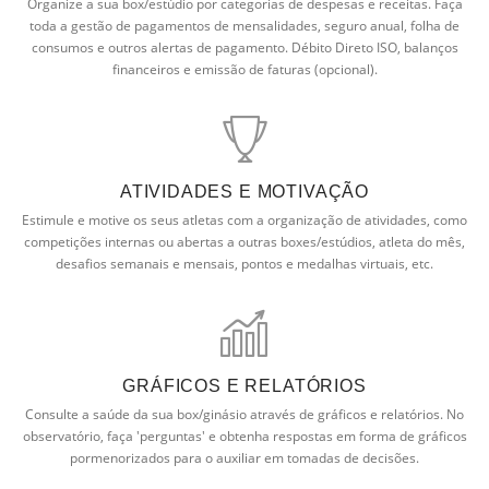
Organize a sua box/estúdio por categorias de despesas e receitas. Faça
toda a gestão de pagamentos de mensalidades, seguro anual, folha de
consumos e outros alertas de pagamento. Débito Direto ISO, balanços
financeiros e emissão de faturas (opcional).
ATIVIDADES E MOTIVAÇÃO
Estimule e motive os seus atletas com a organização de atividades, como
competições internas ou abertas a outras boxes/estúdios, atleta do mês,
desafios semanais e mensais, pontos e medalhas virtuais, etc.
GRÁFICOS E RELATÓRIOS
Consulte a saúde da sua box/ginásio através de gráficos e relatórios. No
observatório, faça 'perguntas' e obtenha respostas em forma de gráficos
pormenorizados para o auxiliar em tomadas de decisões.