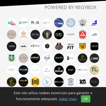
POWERED BY REGYBOX
Este site utiliza cookies essenciais para garantir o
funcionamento adequado.
Saber mais
.
OK