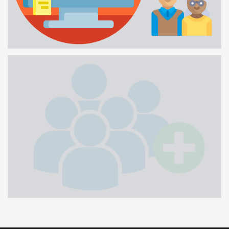
GESTORES DE CONTA
1 MINUTO
ADICIONAR ATLETAS