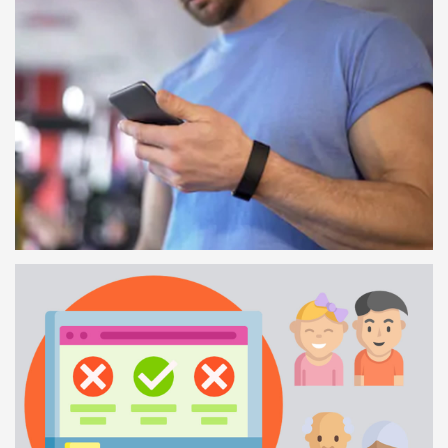
CHECK-IN COM CÓDIGO QR
34 SEGUNDOS
OS TREINADORES E A APP
1 MINUTO E 17 SEGUNDOS