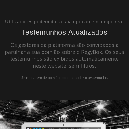
BREVEMENTE DISPONÍVEL
Utilizadores podem dar a sua opinião em tempo real
Testemunhos Atualizados
Os gestores da plataforma são convidados a
partilhar a sua opinião sobre o RegyBox. Os seus
testemunhos são exibidos automaticamente
neste website, sem filtros.
Se mudarem de opinião, podem mudar o testemunho.